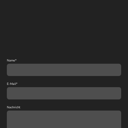
Name
*
E-Mail
*
Nachricht