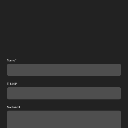
Name
*
E-Mail
*
Nachricht