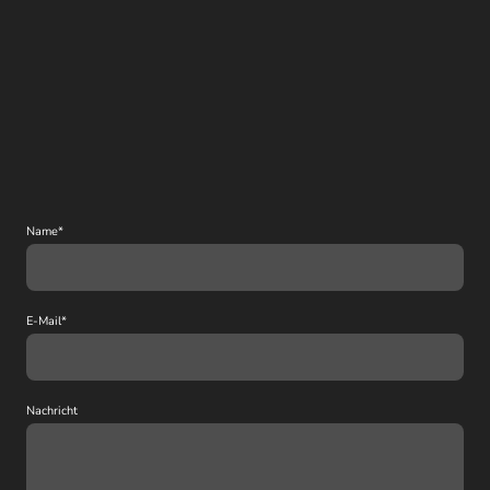
Name
*
E-Mail
*
Nachricht