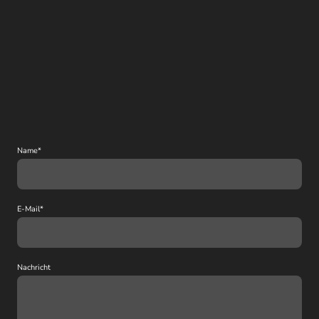
Name
*
E-Mail
*
Nachricht