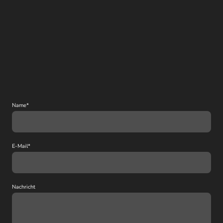
Name
*
E-Mail
*
Nachricht