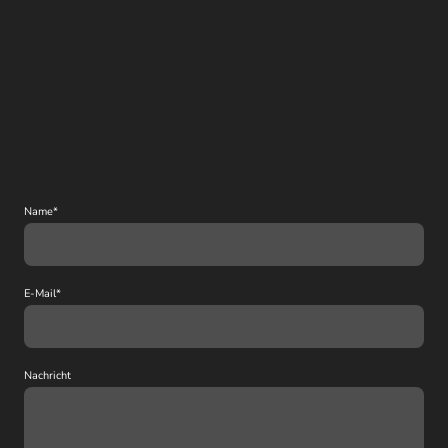
Name
*
E-Mail
*
Nachricht