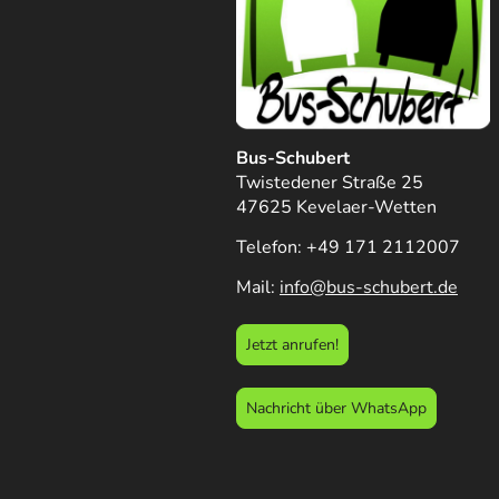
Bus-Schubert
Twistedener Straße 25
47625 Kevelaer-Wetten
Telefon: +49 171 2112007
Mail:
info@bus-schubert.de
Jetzt anrufen!
Nachricht über WhatsApp