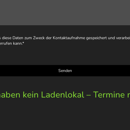
ss diese Daten zum Zweck der Kontaktaufnahme gespeichert und verarbeit
errufen kann.
*
Senden
ben kein Ladenlokal – Termine 