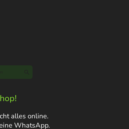
Shop!
ht alles online.
s eine WhatsApp.