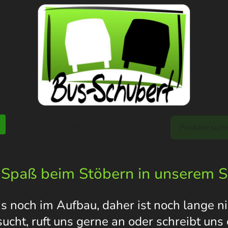
Motor
Bildergalerie
Über uns
 Spaß beim Stöbern in unserem 
s noch im Aufbau, daher ist noch lange nic
 sucht, ruft uns gerne an oder schreibt un