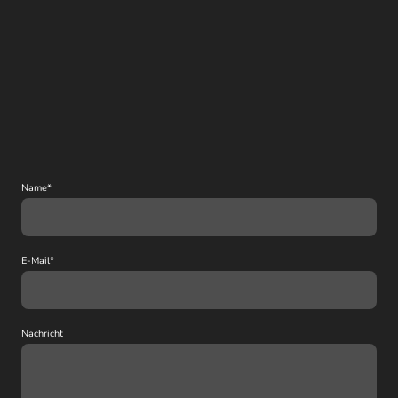
Name
*
E-Mail
*
Nachricht