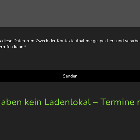
ss diese Daten zum Zweck der Kontaktaufnahme gespeichert und verarbeit
errufen kann.
*
Senden
ben kein Ladenlokal – Termine 