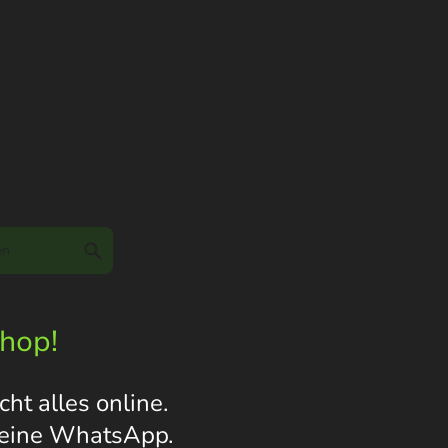
Shop!
ht alles online.
s eine WhatsApp.