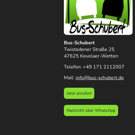
Bus-Schubert
Twistedener Straße 25
47625 Kevelaer-Wetten
Telefon: +49 171 2112007
Mail:
info@bus-schubert.de
Jetzt anrufen!
Nachricht über WhatsApp