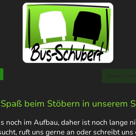
Motor
Bildergalerie
Über uns
 Spaß beim Stöbern in unserem 
s noch im Aufbau, daher ist noch lange nic
 sucht, ruft uns gerne an oder schreibt un