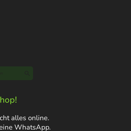
Shop!
ht alles online.
s eine WhatsApp.