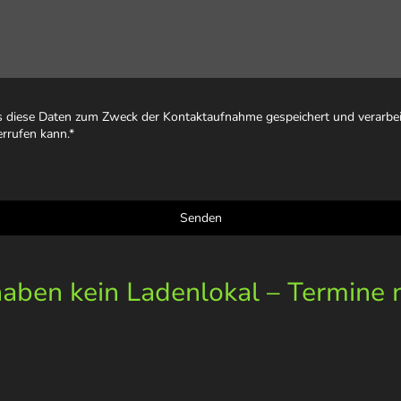
ss diese Daten zum Zweck der Kontaktaufnahme gespeichert und verarbeit
errufen kann.
*
Senden
ben kein Ladenlokal – Termine 