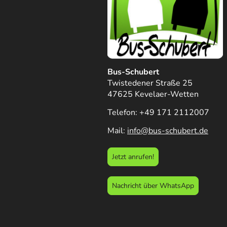
Bus-Schubert
Twistedener Straße 25
47625 Kevelaer-Wetten
Telefon: +49 171 2112007
Mail:
info@bus-schubert.de
Jetzt anrufen!
Nachricht über WhatsApp