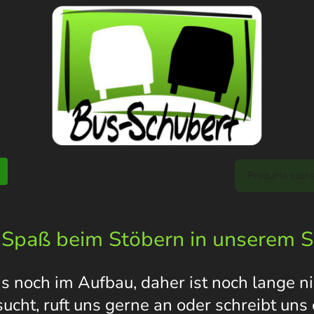
Motor
Bildergalerie
Über uns
 Spaß beim Stöbern in unserem 
s noch im Aufbau, daher ist noch lange nic
 sucht, ruft uns gerne an oder schreibt un