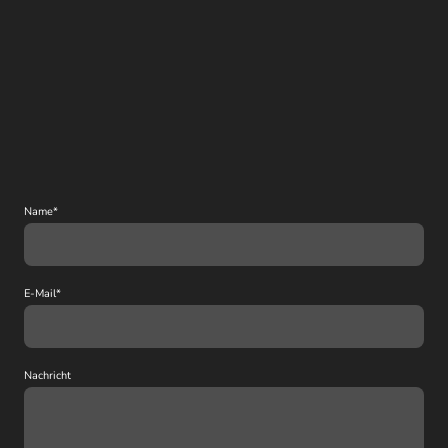
Name
*
E-Mail
*
Nachricht