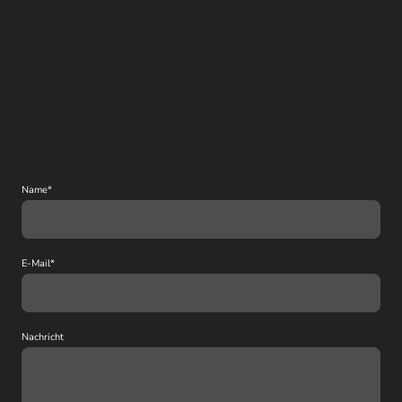
Name
*
E-Mail
*
Nachricht