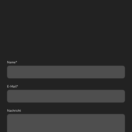
Name
*
E-Mail
*
Nachricht