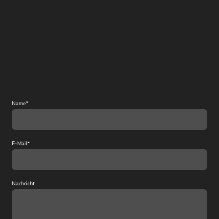
Name
*
E-Mail
*
Nachricht