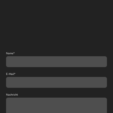
Name
*
E-Mail
*
Nachricht