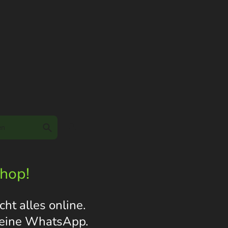
Shop!
ht alles online.
s eine WhatsApp.