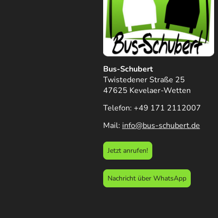
Bus-Schubert
Twistedener Straße 25
47625 Kevelaer-Wetten
Telefon: +49 171 2112007
Mail:
info@bus-schubert.de
Jetzt anrufen!
Nachricht über WhatsApp