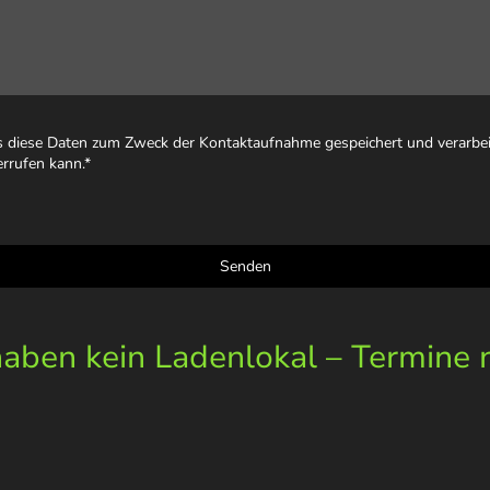
ss diese Daten zum Zweck der Kontaktaufnahme gespeichert und verarbeit
errufen kann.
*
Senden
ben kein Ladenlokal – Termine 