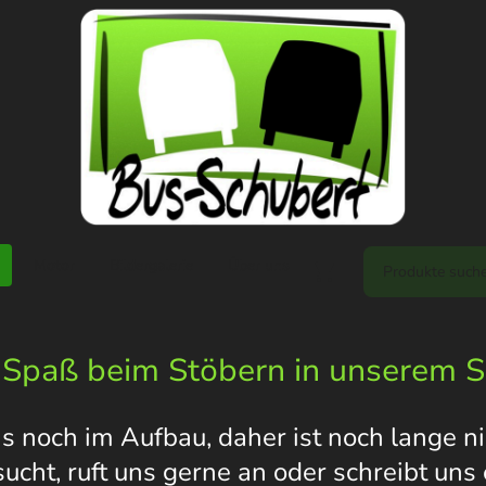
Motor
Bildergalerie
Über uns
 Spaß beim Stöbern in unserem 
s noch im Aufbau, daher ist noch lange nic
 sucht, ruft uns gerne an oder schreibt un