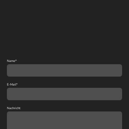
Name
*
E-Mail
*
Nachricht