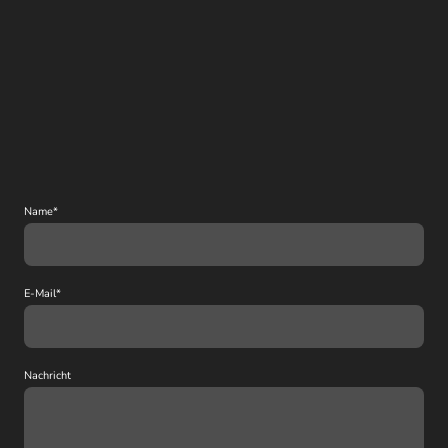
Name
*
E-Mail
*
Nachricht