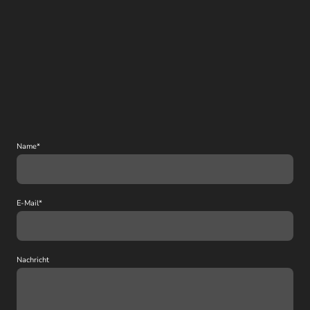
Name
*
E-Mail
*
Nachricht