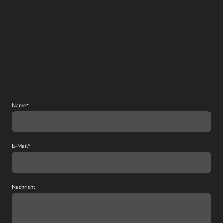
Name
*
E-Mail
*
Nachricht