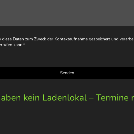
ss diese Daten zum Zweck der Kontaktaufnahme gespeichert und verarbeit
errufen kann.
*
Senden
ben kein Ladenlokal – Termine 