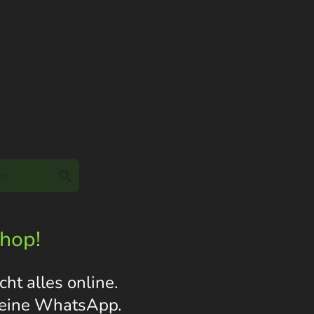
Shop!
ht alles online.
s eine WhatsApp.