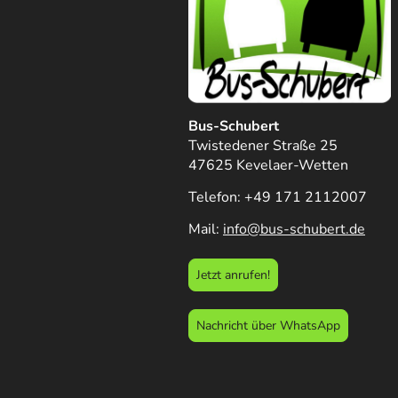
Bus-Schubert
Twistedener Straße 25
47625 Kevelaer-Wetten
Telefon: +49 171 2112007
Mail:
info@bus-schubert.de
Jetzt anrufen!
Nachricht über WhatsApp