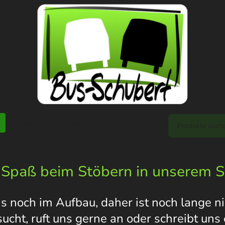
Motor
Bildergalerie
Über uns
 Spaß beim Stöbern in unserem 
s noch im Aufbau, daher ist noch lange nic
 sucht, ruft uns gerne an oder schreibt un