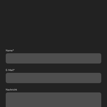
Name
*
E-Mail
*
Nachricht