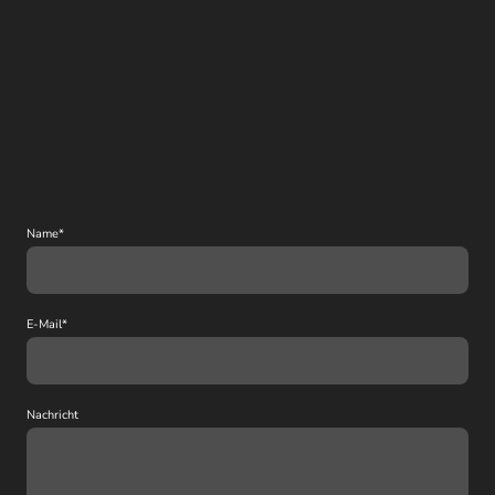
Name
*
E-Mail
*
Nachricht