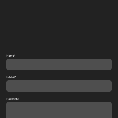
Name
*
E-Mail
*
Nachricht