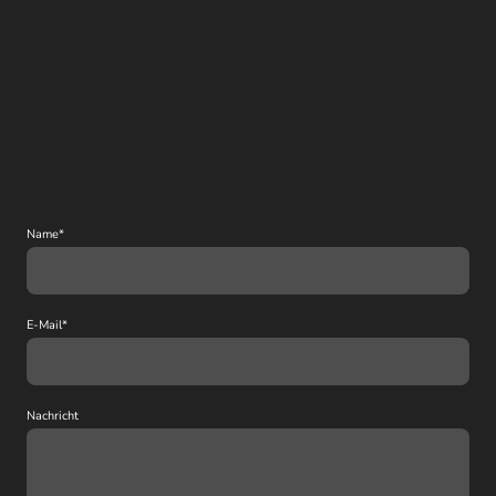
Name
*
E-Mail
*
Nachricht