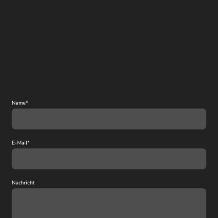
Name
*
E-Mail
*
Nachricht