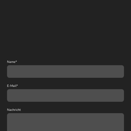
Name
*
E-Mail
*
Nachricht