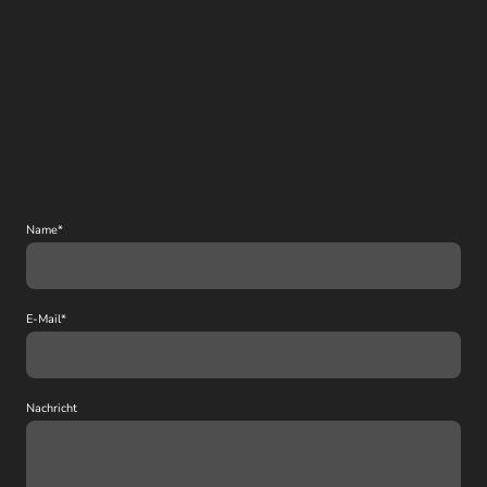
Name
*
E-Mail
*
Nachricht