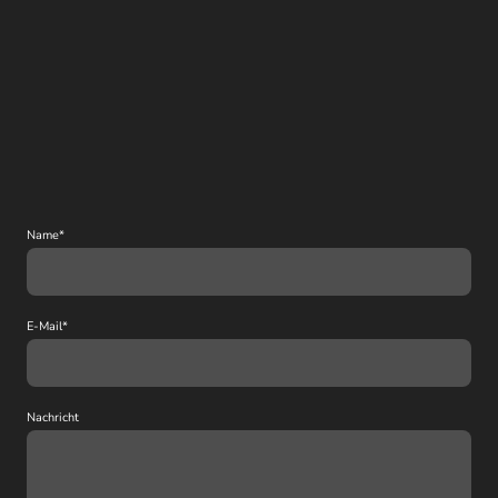
Name
*
E-Mail
*
Nachricht