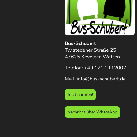
Bus-Schubert
Twistedener Straße 25
47625 Kevelaer-Wetten
Telefon: +49 171 2112007
Mail:
info@bus-schubert.de
Jetzt anrufen!
Nachricht über WhatsApp