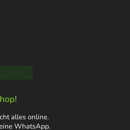
Shop!
ht alles online.
s eine WhatsApp.