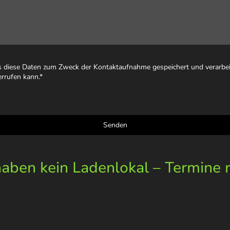
ss diese Daten zum Zweck der Kontaktaufnahme gespeichert und verarbeit
errufen kann.
*
Senden
ben kein Ladenlokal – Termine 