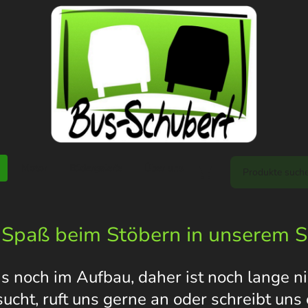
Motor
Bildergalerie
Über uns
 Spaß beim Stöbern in unserem 
s noch im Aufbau, daher ist noch lange nic
 sucht, ruft uns gerne an oder schreibt un