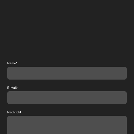
Name
*
E-Mail
*
Nachricht