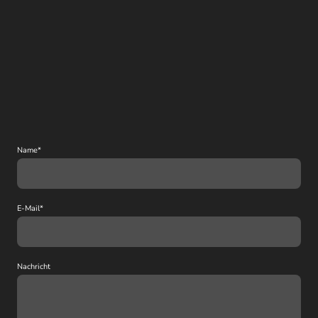
Name
*
E-Mail
*
Nachricht