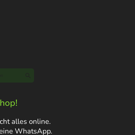
Shop!
ht alles online.
s eine WhatsApp.