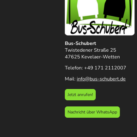
Bus-Schubert
Twistedener Straße 25
47625 Kevelaer-Wetten
Telefon: +49 171 2112007
Mail:
info@bus-schubert.de
Jetzt anrufen!
Nachricht über WhatsApp