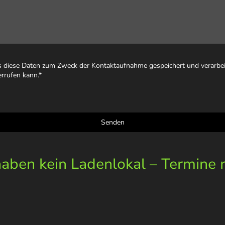
ss diese Daten zum Zweck der Kontaktaufnahme gespeichert und verarbeit
errufen kann.
*
Senden
ben kein Ladenlokal – Termine 