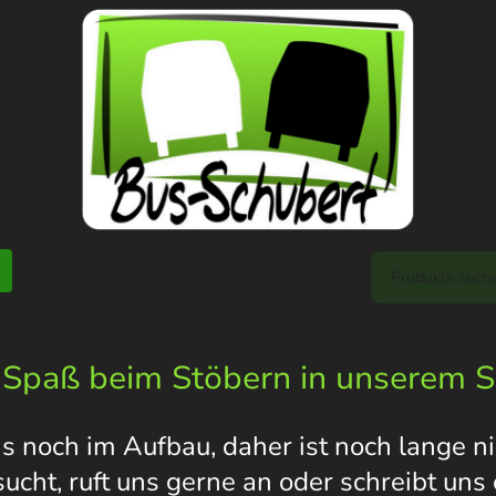
Motor
Bildergalerie
Über uns
 Spaß beim Stöbern in unserem 
s noch im Aufbau, daher ist noch lange nic
 sucht, ruft uns gerne an oder schreibt un