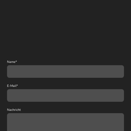
Name
*
E-Mail
*
Nachricht