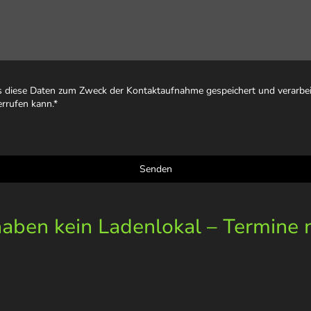
ss diese Daten zum Zweck der Kontaktaufnahme gespeichert und verarbeit
errufen kann.
*
Senden
ben kein Ladenlokal – Termine 