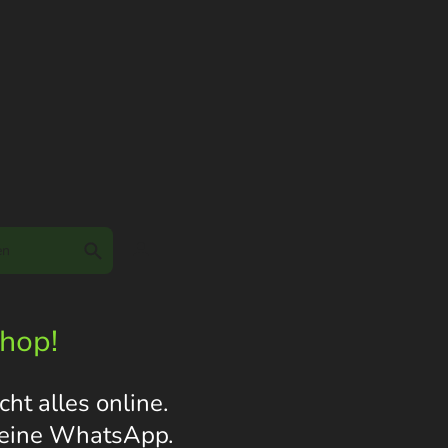
Shop!
ht alles online.
s eine WhatsApp.