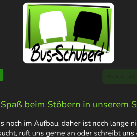
Motor
Bildergalerie
Über uns
 Spaß beim Stöbern in unserem 
s noch im Aufbau, daher ist noch lange nic
 sucht, ruft uns gerne an oder schreibt un