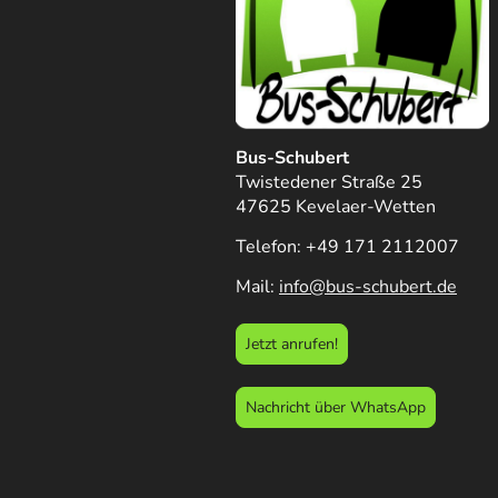
Bus-Schubert
Twistedener Straße 25
47625 Kevelaer-Wetten
Telefon: +49 171 2112007
Mail:
info@bus-schubert.de
Jetzt anrufen!
Nachricht über WhatsApp