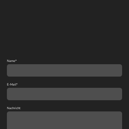
Name
*
E-Mail
*
Nachricht