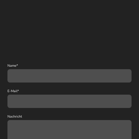
Name
*
E-Mail
*
Nachricht