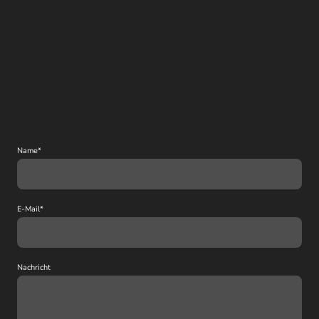
Name
*
E-Mail
*
Nachricht