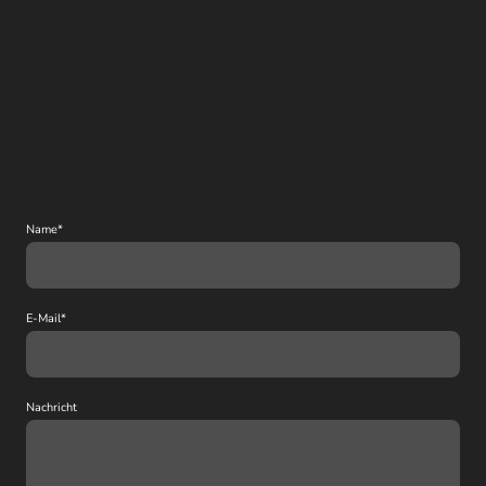
Name
*
E-Mail
*
Nachricht