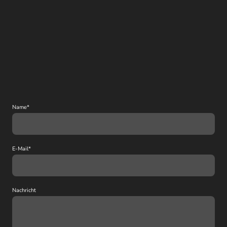
Name
*
E-Mail
*
Nachricht