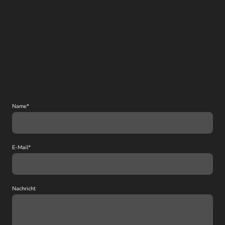
Name
*
E-Mail
*
Nachricht