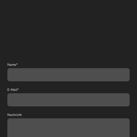
Name
*
E-Mail
*
Nachricht