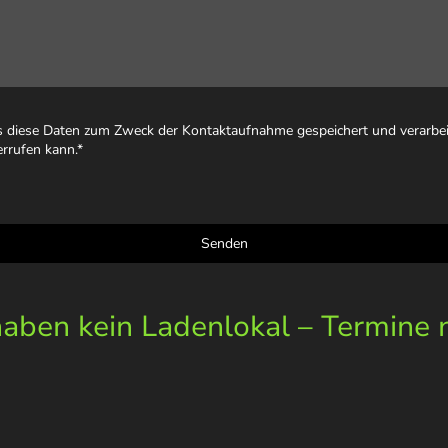
ss diese Daten zum Zweck der Kontaktaufnahme gespeichert und verarbeit
errufen kann.
*
Senden
ben kein Ladenlokal – Termine 