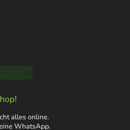
Shop!
ht alles online.
s eine WhatsApp.