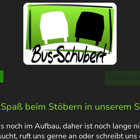
Motor
Bildergalerie
Über uns
 Spaß beim Stöbern in unserem 
s noch im Aufbau, daher ist noch lange nic
 sucht, ruft uns gerne an oder schreibt un