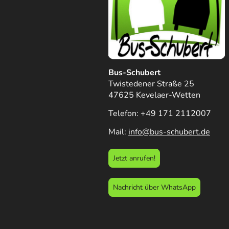
Bus-Schubert
Twistedener Straße 25
47625 Kevelaer-Wetten
Telefon: +49 171 2112007
Mail:
info@bus-schubert.de
Jetzt anrufen!
Nachricht über WhatsApp