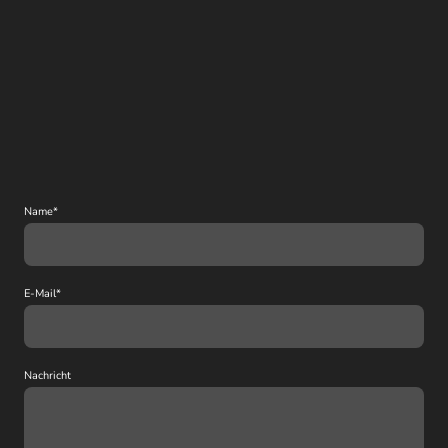
Name
*
E-Mail
*
Nachricht