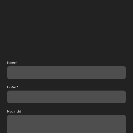
Name
*
E-Mail
*
Nachricht