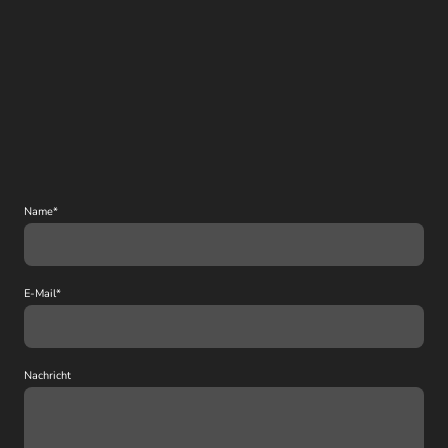
Name
*
E-Mail
*
Nachricht