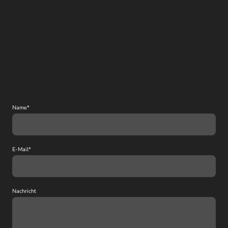
Name
*
E-Mail
*
Nachricht