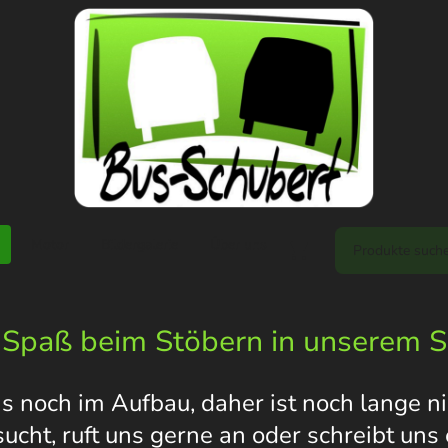
Motor
Bildergalerie
Über uns
 Spaß beim Stöbern in unserem 
s noch im Aufbau, daher ist noch lange nic
 sucht, ruft uns gerne an oder schreibt un