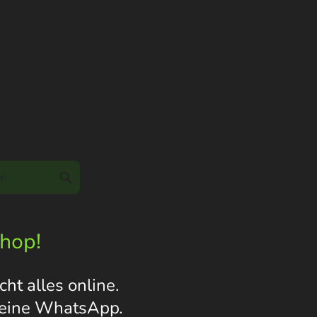
Shop!
ht alles online.
s eine WhatsApp.