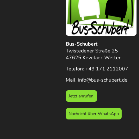
Bus-Schubert
Twistedener Straße 25
47625 Kevelaer-Wetten
Telefon: +49 171 2112007
Mail:
info@bus-schubert.de
Jetzt anrufen!
Nachricht über WhatsApp