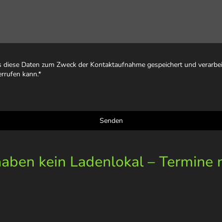
ss diese Daten zum Zweck der Kontaktaufnahme gespeichert und verarbeit
errufen kann.
*
Senden
ben kein Ladenlokal – Termine 