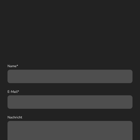
Name
*
E-Mail
*
Nachricht